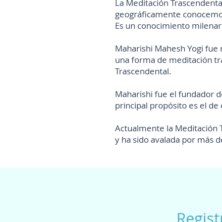
La Meditación Trascendenta
geográficamente conocemos 
Es un conocimiento milenario
Maharishi Mahesh Yogi fue 
una forma de meditación tr
Trascendental.
Maharishi fue el fundador d
principal propósito es el de
Actualmente la Meditación 
y ha sido avalada por más de
Regist