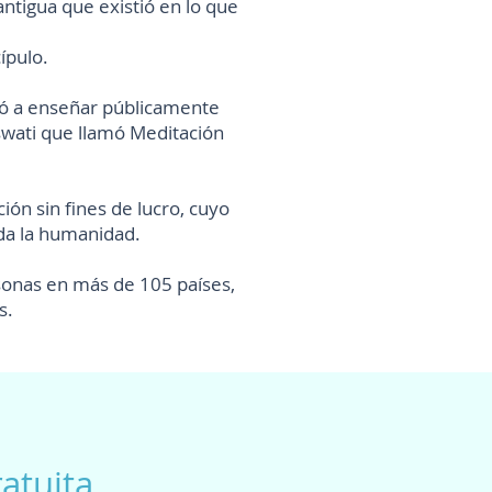
 antigua que existió en lo que
ípulo.
zó a enseñar públicamente
wati que llamó Meditación
ón sin fines de lucro, cuyo
oda la humanidad.
sonas en más de 105 países,
s.
atuita.