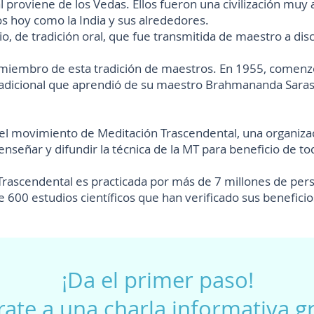
l proviene de los
Vedas
. Ellos fueron una civilización muy
hoy como la India y sus alrededores.
, de tradición oral, que fue transmitida de maestro a disc
miembro de esta tradición de maestros. En 1955, comen
adicional que aprendió de su maestro Brahmananda Saras
el movimiento de Meditación Trascendental, una organizaci
 enseñar y difundir la técnica de la MT para beneficio de t
Trascendental es practicada por más de 7 millones de per
 600 estudios científicos que han verificado sus beneficio
¡Da el primer paso!
rate a una charla informativa gr