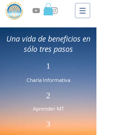
Una vida de beneficios en
sólo tres pasos
1
Charla Informativa
2
Aprender MT
3