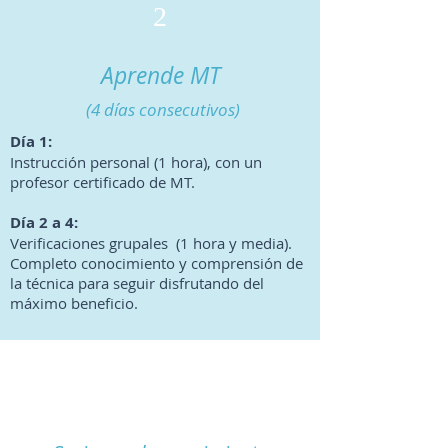
2
Aprende MT
(4 días consecutivos)
Día 1:
Instrucción personal (1 hora), con un
profesor certificado de MT.
Día 2 a 4:
Verificaciones grupales (1 hora y media).
Completo conocimiento y comprensión de
la técnica para seguir disfrutando del
máximo beneficio.
3